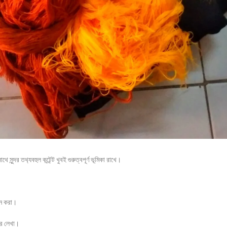
ন্দর তথ‍্যবহুল কন্টেন্ট খুবই গুরুত্বপূর্ণ ভূমিকা রাখে।
পন করা।
রে লেখা।