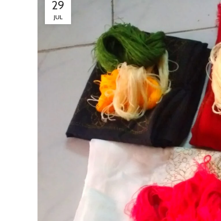
29
JUL