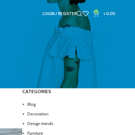
0
LOGIN / REGISTER
৳
0.00
CATEGORIES
Blog
Decoration
Design trends
Furniture