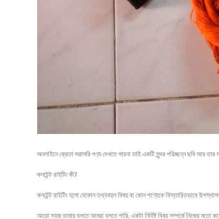
অনলাইনে ক্রেতা সরাসরি পণ‍্য দেখতে পায়না তাই একটি সুন্দর পরিচ্ছন্ন ছবি আর তার সাথে সু
কনটেন্ট রাইটিং কী?
কনটেন্ট রাইটিং হলো যেকোন তথ্যবহুল বিষয় বা কোন পণ্যেকে বিস্তারিতভাবে উপস্থা
আরো সহজ ভাষায় বলতে আমরা বলতে পারি, একটা নির্দিষ্ট বিষয় সম্পর্কে নিজের মতো ক