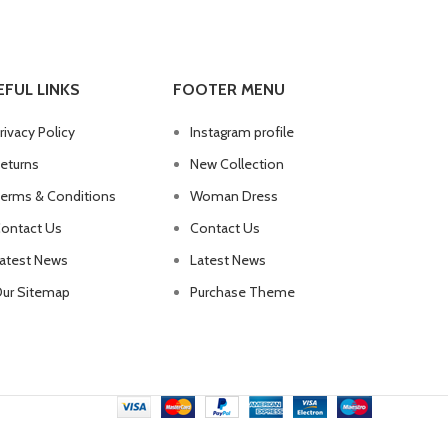
EFUL LINKS
FOOTER MENU
rivacy Policy
Instagram profile
eturns
New Collection
erms & Conditions
Woman Dress
ontact Us
Contact Us
atest News
Latest News
ur Sitemap
Purchase Theme