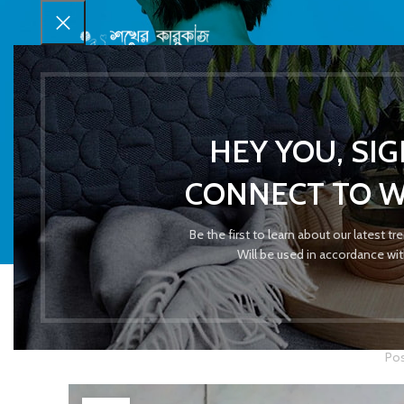
HEY YOU, SI
CONNECT TO 
Be the first to learn about our latest t
Will be used in accordance wi
Pos