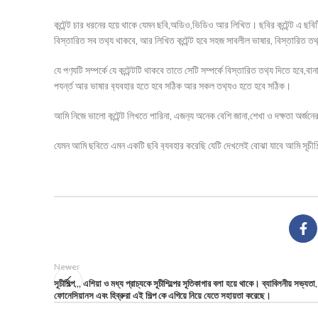
কন্টেন্ট চার ধরনের হয়ে থাকে যেমন ছবি,অডিও,ভিডিও আর লিখিত। ছবির কন্টেন্ট এ ছবি
বিস্তারিত সব তথ‍্য থাকবে, আর লিখিত কন্টেন্ট হবে সহজ সাবলীল ভাষার, বিস্তারিত তথ
যে পণ‍্যটি সম্পর্কে যে কন্টেন্টটি থাকবে তাতে সেটি সম্পর্কে বিস্তারিত তথ‍্য দিতে হব
পযর্ন্ত আর ভাষার ব‍্যবহার হতে হবে সঠিক আর সকল তথ‍্যও হতে হবে সঠিক।
আমি নিজে ভালো কন্টেন্ট লিখতে পারিনা, এজন‍্য অনেক বেশি জানা,শেখা ও দক্ষতা অর্
যেমন আমি ছবিতে এমন একটি ছবি ব‍্যবহার করেছি যেটি দেখলেই বোঝা যাবে আমি সূচীশি
Newer
সূচীশিল্প,,, এশিয়া ও মধ্য প্রাচ্যকে সূচীশিল্পের সূতিকাগার বলা হয়ে থাকে। ব্যাবিলনীয় সভ্যতা,
ফোনেসিয়ানস এবং হিব্রুরা এই শিল্প কে এগিয়ে নিয়ে যেতে সহায়তা করেছে।