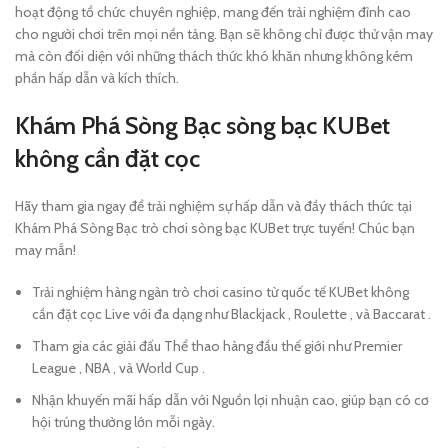
hoạt động tổ chức chuyên nghiệp, mang đến trải nghiệm đỉnh cao
cho người chơi trên mọi nền tảng. Bạn sẽ không chỉ được thử vận may
mà còn đối diện với những thách thức khó khăn nhưng không kém
phần hấp dẫn và kích thích.
Khám Phá Sòng Bạc sòng bạc KUBet
không cần đặt cọc
Hãy tham gia ngay để trải nghiệm sự hấp dẫn và đầy thách thức tại
Khám Phá Sòng Bạc trò chơi sòng bạc KUBet trực tuyến! Chúc bạn
may mắn!
Trải nghiệm hàng ngàn trò chơi casino từ quốc tế KUBet không
cần đặt cọc Live với đa dạng như Blackjack , Roulette , và Baccarat .
Tham gia các giải đấu Thể thao hàng đầu thế giới như Premier
League , NBA , và World Cup .
Nhận khuyến mãi hấp dẫn với Nguồn lợi nhuận cao, giúp bạn có cơ
hội trúng thưởng lớn mỗi ngày.