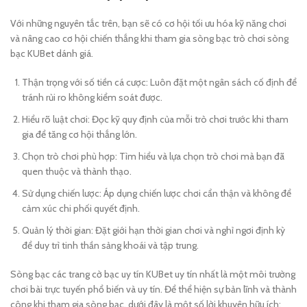
Với những nguyên tắc trên, bạn sẽ có cơ hội tối ưu hóa kỹ năng chơi
và nâng cao cơ hội chiến thắng khi tham gia sòng bạc trò chơi sòng
bạc KUBet dánh giá.
Thận trọng với số tiền cá cược: Luôn đặt một ngân sách cố định để
tránh rủi ro không kiểm soát được.
Hiểu rõ luật chơi: Đọc kỹ quy định của mỗi trò chơi trước khi tham
gia để tăng cơ hội thắng lớn.
Chọn trò chơi phù hợp: Tìm hiểu và lựa chọn trò chơi mà bạn đã
quen thuộc và thành thạo.
Sử dụng chiến lược: Áp dụng chiến lược chơi cẩn thận và không để
cảm xúc chi phối quyết định.
Quản lý thời gian: Đặt giới hạn thời gian chơi và nghỉ ngơi định kỳ
để duy trì tinh thần sảng khoái và tập trung.
Sòng bạc các trang cờ bạc uy tín KUBet uy tín nhất là một môi trường
chơi bài trực tuyến phổ biến và uy tín. Để thể hiện sự bản lĩnh và thành
công khi tham gia sòng bạc, dưới đây là một số lời khuyên hữu ích: