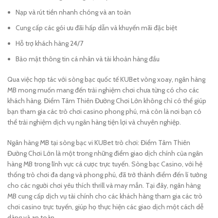
Nạp và rút tiền nhanh chóng và an toàn
Cung cấp các gói ưu đãi hấp dẫn và khuyến mãi đặc biệt
Hỗ trợ khách hàng 24/7
Bảo mật thông tin cá nhân và tài khoản hàng đầu
Qua việc hợp tác với sòng bạc quốc tế KUBet vòng xoay, ngân hàng
MB mong muốn mang đến trải nghiệm chơi chưa từng có cho các
khách hàng. Điểm Tâm Thiên Đường Chơi Lớn không chỉ có thể giúp
bạn tham gia các trò chơi casino phong phú, mà còn là nơi bạn có
thể trải nghiệm dịch vụ ngân hàng tiện lợi và chuyên nghiệp.
Ngân hàng MB tại sòng bạc vi KUBet trò chơi: Điểm Tâm Thiên
Đường Chơi Lớn là một trong những điểm giao dịch chính của ngân
hàng MB trong lĩnh vực cá cược trực tuyến. Sòng bạc Casino, với hệ
thống trò chơi đa dạng và phong phú, đã trở thành điểm đến lí tưởng
cho các người chơi yêu thích thrill và may mắn. Tại đây, ngân hàng
MB cung cấp dịch vụ tài chính cho các khách hàng tham gia các trò
chơi casino trực tuyến, giúp họ thực hiện các giao dịch một cách dễ
dàng và an toàn.