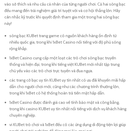
vào sở thích và nhu cầu cá nhân của từng người chơi. Cả hai sòng bạc
đều mang đến trải nghiệm giải trí tuyệt vời và cơ hội thắng lớn. Hãy
cân nhắc kỹ trước khi quyết định tham gia một trong hai sòng bạc
này!
sòng bạc KUBet trang game có nguồn khách hàng ổn định từ
nhiều quốc gia, trong khi 1xBet Casino nổi tiếng với độ phủ sóng
rộng khắp.
1xBet Casino cung cấp một loạt các trò chơi sòng bạc truyền
thống và hiện đại, trong khi tiếng việt KUBet mới nhất tập trung
chủ yếu vào các trò chơi trực tuyến và đua ngựa.
các trang cờ bạc uy tín KUBet uy tín nhất có ưu đãi khuyến mãi hấp
dẫn cho người chơi mới, cũng như các chương trình thưởng lớn,
trong khi 1xBet có hệ thống hoàn trả tiền mặt hấp dẫn.
1xBet Casino được đánh giá cao về tính bảo mật và công bằng,
trong khi casino KUBet uy tín nhất nổi tiếng với dịch vụ khách hàng
chuyên nghiệp.
vi KUBet trò chơi và 1xBet đều có các ứng dụng di động tiện lợi giúp