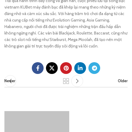
Trải qua hành trình dày công và gian nan, cuộc phiêu lưu tại sòng bạc
vietnam KUBet máy đánh bạc đã khép lại mang theo những kỷ niệm
đáng nhớ và cảm xúc sâu sắc. Với hàng trăm trò chơi đa dạng từ các
nhà cung cấp nổi tiếng như Evolution Gaming, Asia Gaming,
Habanero, người chơi đã được trải nghiệm những trận đấu hấp dẫn
không ngừng nghỉ. Các ván bài Blackjack, Roulette, Baccarat, cũng như
các trò slot nổi tiếng như Starburst, Mega Moolah, đã tạo nên một
không gian giải trí trực tuyến đầy sôi động và lôi cuốn.
Newer
Older