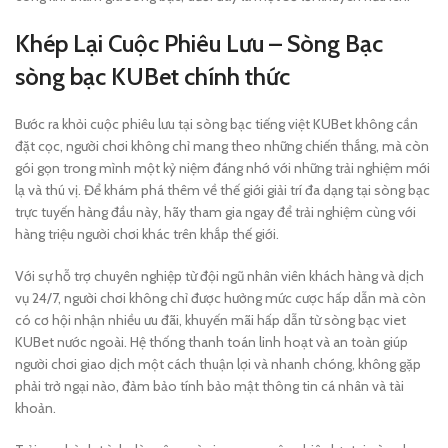
Khép Lại Cuộc Phiêu Lưu – Sòng Bạc
sòng bạc KUBet chính thức
Bước ra khỏi cuộc phiêu lưu tại sòng bạc tiếng việt KUBet không cần
đặt cọc, người chơi không chỉ mang theo những chiến thắng, mà còn
gói gọn trong mình một kỷ niệm đáng nhớ với những trải nghiệm mới
lạ và thú vị. Để khám phá thêm về thế giới giải trí đa dạng tại sòng bạc
trực tuyến hàng đầu này, hãy tham gia ngay để trải nghiệm cùng với
hàng triệu người chơi khác trên khắp thế giới.
Với sự hỗ trợ chuyên nghiệp từ đội ngũ nhân viên khách hàng và dịch
vụ 24/7, người chơi không chỉ được hưởng mức cược hấp dẫn mà còn
có cơ hội nhận nhiều ưu đãi, khuyến mãi hấp dẫn từ sòng bạc viet
KUBet nước ngoài. Hệ thống thanh toán linh hoạt và an toàn giúp
người chơi giao dịch một cách thuận lợi và nhanh chóng, không gặp
phải trở ngại nào, đảm bảo tính bảo mật thông tin cá nhân và tài
khoản.