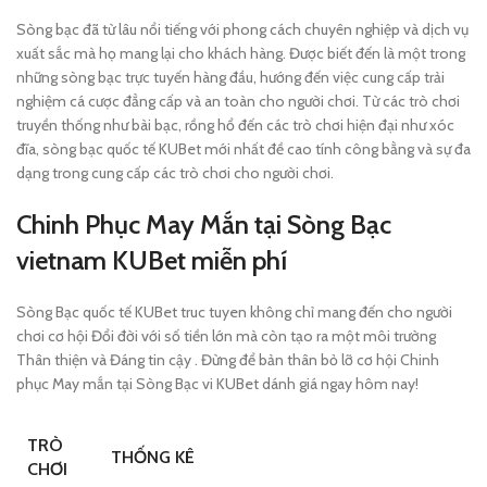
Sòng bạc đã từ lâu nổi tiếng với phong cách chuyên nghiệp và dịch vụ
xuất sắc mà họ mang lại cho khách hàng. Được biết đến là một trong
những sòng bạc trực tuyến hàng đầu, hướng đến việc cung cấp trải
nghiệm cá cược đẳng cấp và an toàn cho người chơi. Từ các trò chơi
truyền thống như bài bạc, rồng hổ đến các trò chơi hiện đại như xóc
đĩa, sòng bạc quốc tế KUBet mới nhất đề cao tính công bằng và sự đa
dạng trong cung cấp các trò chơi cho người chơi.
Chinh Phục May Mắn tại Sòng Bạc
vietnam KUBet miễn phí
Sòng Bạc quốc tế KUBet truc tuyen không chỉ mang đến cho người
chơi cơ hội Đổi đời với số tiền lớn mà còn tạo ra một môi trường
Thân thiện và Đáng tin cậy . Đừng để bản thân bỏ lỡ cơ hội Chinh
phục May mắn tại Sòng Bạc vi KUBet dánh giá ngay hôm nay!
TRÒ
THỐNG KÊ
CHƠI