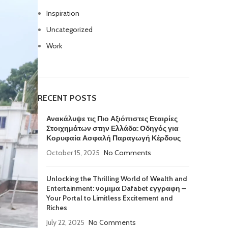
Inspiration
Uncategorized
Work
RECENT POSTS
Ανακάλυψε τις Πιο Αξιόπιστες Εταιρίες
Στοιχημάτων στην Ελλάδα: Οδηγός για
Κορυφαία Ασφαλή Παραγωγή Κέρδους
October 15, 2025
No Comments
Unlocking the Thrilling World of Wealth and
Entertainment: νομιμα Dafabet εγγραφη –
Your Portal to Limitless Excitement and
Riches
July 22, 2025
No Comments