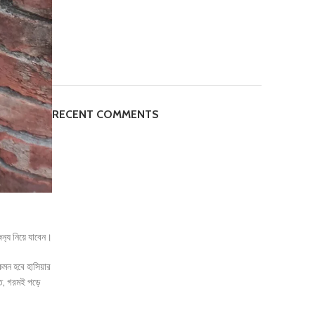
RECENT COMMENTS
ন‍্য নিয়ে যাবেন।
েমন হবে হাসিয়ার
তে, গরমই পড়ে