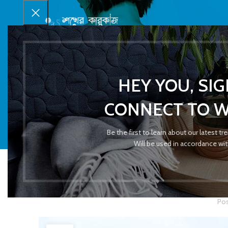
HEY YOU, SI
CONNECT TO 
Be the first to learn about our latest t
Will be used in accordance wi
Pos