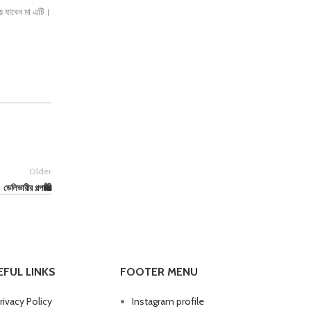
ে যাবেন মা এটি।
Older
ডেলিভারীর গল্প🛍
EFUL LINKS
FOOTER MENU
rivacy Policy
Instagram profile