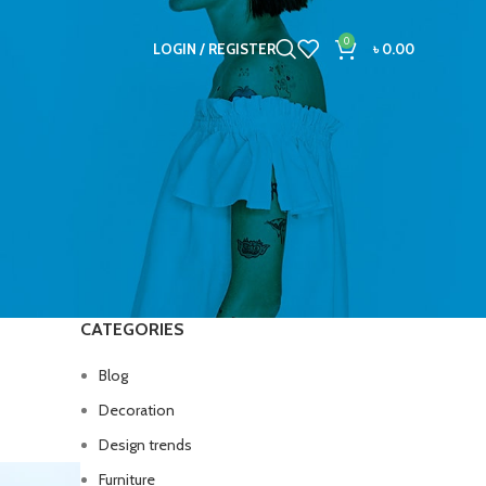
0
LOGIN / REGISTER
৳
0.00
CATEGORIES
Blog
Decoration
Design trends
Furniture