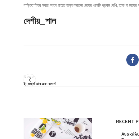
বাড়িতে ফিরে সবার আগে মায়ের জন‍্য করানো মেয়ের শালটি প্রথম দেখি, তারপর মায়
দেশীয়_শাল
Newer
ই-কমার্স আর এফ-কমার্স
RECENT 
Ανακάλυψ