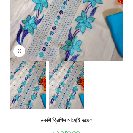
Click to enlarge
নকশি থ্রিপিস সাংহাই ভয়েল
৳
2,050.00